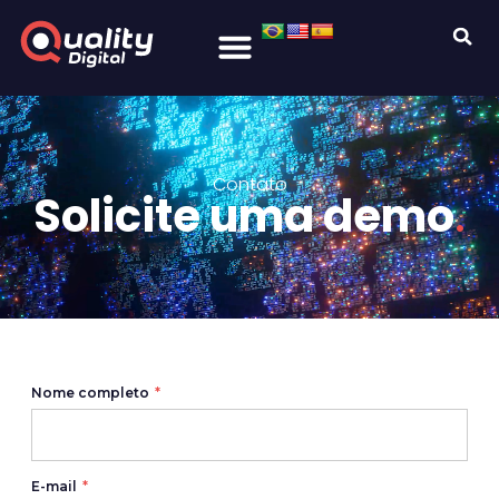
Contato
Solicite uma demo
.
Nome completo
E-mail