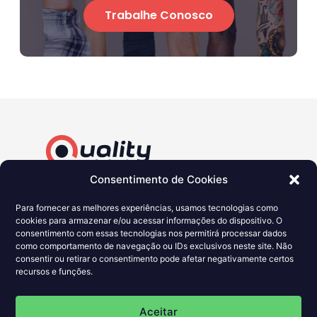
Trabalhe Conosco
Consentimento de Cookies
Para fornecer as melhores experiências, usamos tecnologias como
cookies para armazenar e/ou acessar informações do dispositivo. O
consentimento com essas tecnologias nos permitirá processar dados
como comportamento de navegação ou IDs exclusivos neste site. Não
consentir ou retirar o consentimento pode afetar negativamente certos
recursos e funções.
Política de Privacidade
Aceitar