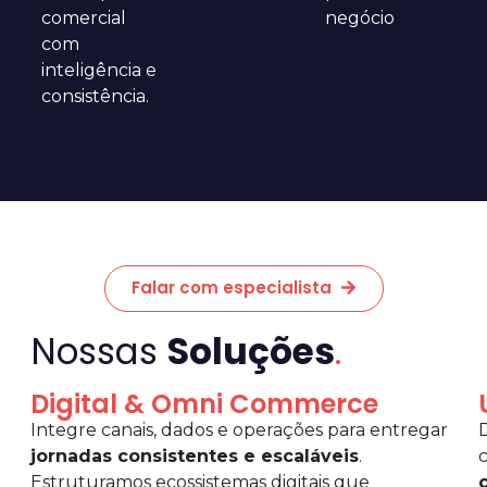
comercial
negócio
com
inteligência e
consistência.
Falar com especialista
Nossas
Soluções
.
Digital & Omni Commerce
Integre canais, dados e operações para entregar
jornadas consistentes e escaláveis
.
Estruturamos ecossistemas digitais que