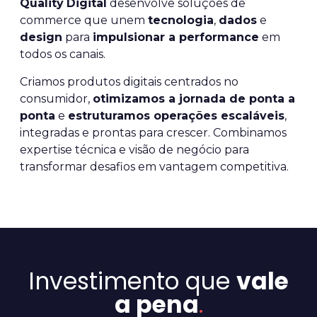
Quality
Digital
desenvolve soluções de
commerce que unem
tecnologia
,
dados
e
design
para
impulsionar a performance
em
todos os canais.
Criamos produtos digitais centrados no
consumidor,
otimizamos a jornada de ponta a
ponta
e
estruturamos operações escaláveis
,
integradas e prontas para crescer. Combinamos
expertise técnica e visão de negócio para
transformar desafios em vantagem competitiva.
Investimento que
vale
a pena
.