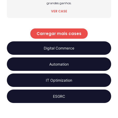
grandes ganhos.
VER CASE
Carregar mais cases
Digital Commerce
Automation
IT Optimization
ESGRC