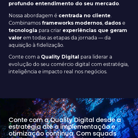
profundo entendimento do seu mercado
.
Nossa abordagem é
centrada no cliente
.
Combinamos
frameworks
modernos
,
dados
e
tecnologia
para criar
experiências que geram
valor
em todas as etapas da jornada — da
aquisição à fidelização.
Conte com a
Quality Digital
para liderar a
evolução do seu comércio digital com estratégia,
inteligência e impacto real nos negócios.
Conte com a Quality Digital desde a
estratégia até a implementação e
otimização contínua. Com squads