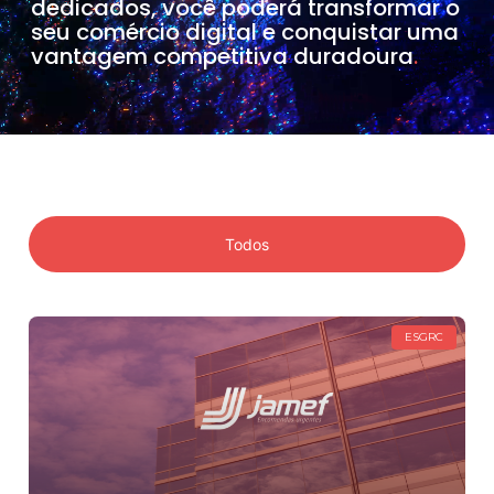
dedicados, você poderá transformar o
seu comércio digital e conquistar uma
vantagem competitiva duradoura
.
Todos
ESGRC