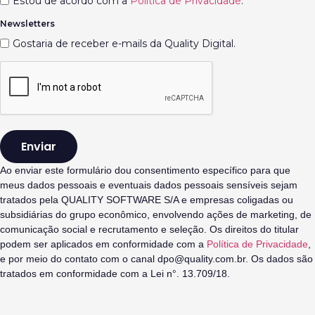
Estou de acordo com a
Política de Privacidade
.
Newsletters
Gostaria de receber e-mails da Quality Digital.
Enviar
Ao enviar este formulário dou consentimento específico para que
meus dados pessoais e eventuais dados pessoais sensíveis sejam
tratados pela QUALITY SOFTWARE S/A e empresas coligadas ou
subsidiárias do grupo econômico, envolvendo ações de marketing, de
comunicação social e recrutamento e seleção. Os direitos do titular
podem ser aplicados em conformidade com a
Política de Privacidade
,
e por meio do contato com o canal dpo@quality.com.br. Os dados são
tratados em conformidade com a Lei n°. 13.709/18.